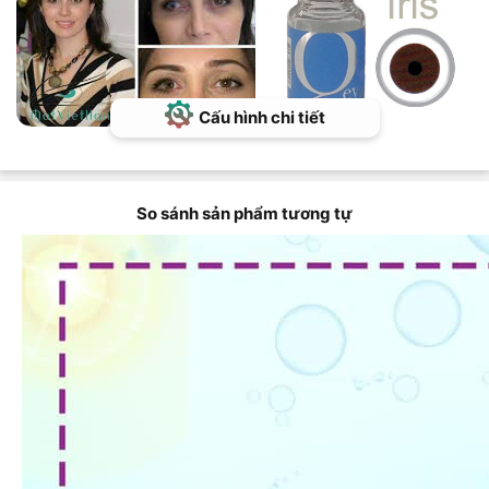
Cấu hình chi tiết
So sánh sản phẩm tương tự