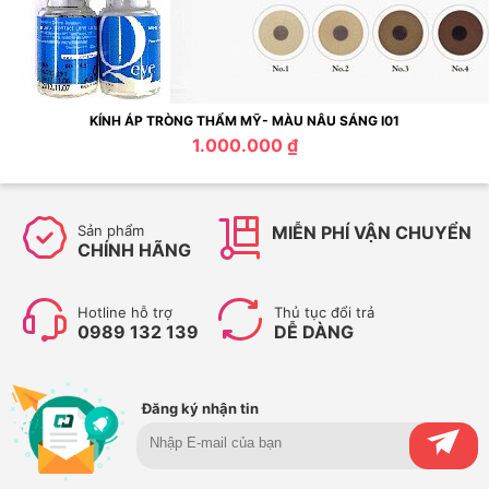
KÍNH ÁP TRÒNG THẨM MỸ- MÀU NÂU SÁNG I01
1.000.000 ₫
Sản phẩm
MIỄN PHÍ VẬN CHUYỂN
CHÍNH HÃNG
Hotline hỗ trợ
Thủ tục đổi trả
0989 132 139
DỄ DÀNG
Đăng ký nhận tin