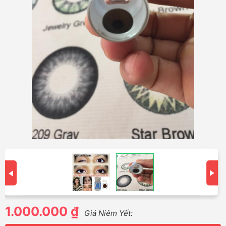
1.000.000 ₫
Giá Niêm Yết: