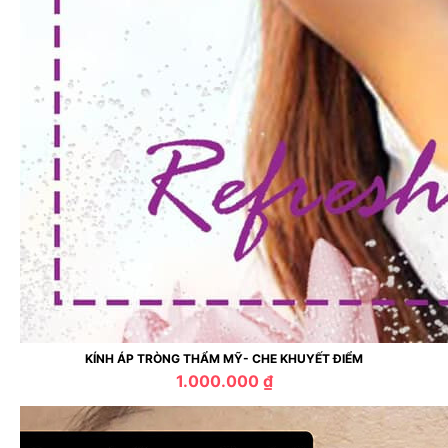
KÍNH ÁP TRÒNG THẨM MỸ- CHE KHUYẾT ĐIỂM
1.000.000 ₫