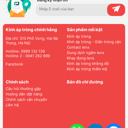
Đăng ký nhận tin
Kính áp tròng chính hãng
Sản phẩm nổi bật
Kính áp tròng
Địa chỉ: 313 Phố Vọng, Hai Bà
Kính áp tròng - Giãn tròng cận
Trưng, Hà Nội
Contact lens
Hotline: 0989 132 139
Dung dịch ngâm lens
Hotline 2 : 0941 262 699
Khay đựng lens
Kính áp tròng không độ
Facebook
Kính áp tròng thẩm mỹ
Chính sách
Bản đồ chỉ đường
Câu hỏi thường gặp
Hướng dẫn đặt hàng
Chính sách vận chuyển
Liên hệ