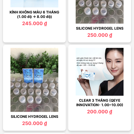
KÍNH KHÔNG MÀU 6 THÁNG
(1.00 độ -> 8.00 độ)
245.000 ₫
SILICONE HYDROGEL LENS
250.000 ₫
CLEAR 3 THÁNG (QEYE
INNOVATION- 1.00~10.00)
200.000 ₫
SILICONE HYDROGEL LENS
250.000 ₫