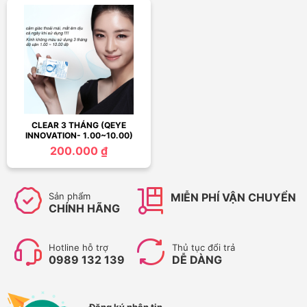
CLEAR 3 THÁNG (QEYE
INNOVATION- 1.00~10.00)
200.000 ₫
Sản phẩm
MIỄN PHÍ VẬN CHUYỂN
CHÍNH HÃNG
Hotline hỗ trợ
Thủ tục đổi trả
0989 132 139
DỄ DÀNG