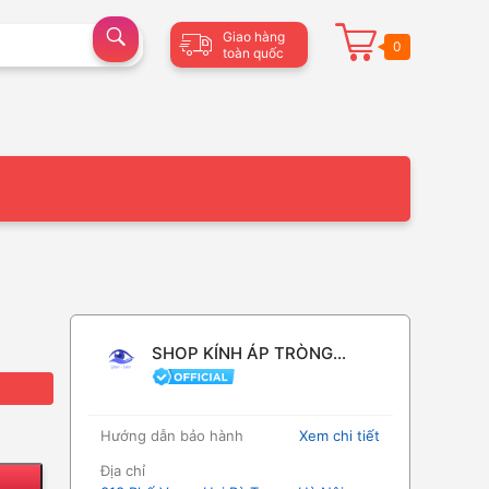
Giao hàng
0
toàn quốc
SHOP KÍNH ÁP TRÒNG
CHÍNH HÃNG
Hướng dẫn bảo hành
Xem chi tiết
Địa chỉ