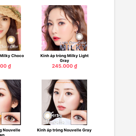
 Milky Choco
Kính áp tròng Milky Light
Gray
00 ₫
245.000 ₫
ng Nouvelle
Kính áp tròng Nouvelle Gray
wn