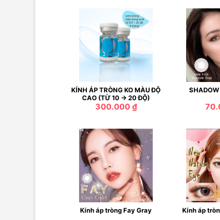
KÍNH ÁP TRÒNG KO MÀU ĐỘ
SHADOW 
CAO (TỪ 10 -> 20 ĐỘ)
300.000 ₫
70.
Kính áp tròng Fay Gray
Kính áp trò