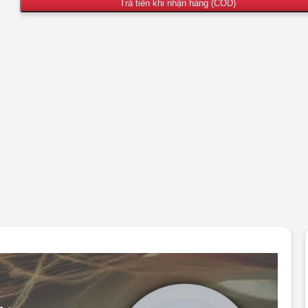
Trả tiền khi nhận hàng (COD)