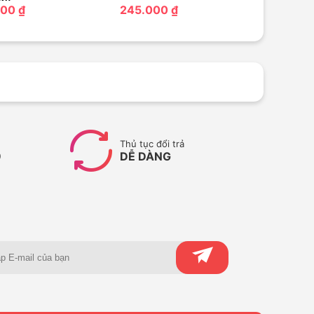
00 ₫
245.000 ₫
Thủ tục đổi trả
9
DỄ DÀNG