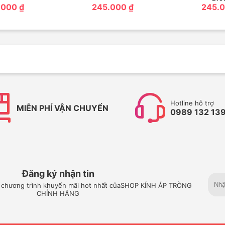
.000 ₫
245.000 ₫
245.0
Hotline hỗ trợ
MIỄN PHÍ VẬN CHUYỂN
0989 132 13
Đăng ký nhận tin
 chương trình khuyến mãi hot nhất củaSHOP KÍNH ÁP TRÒNG
CHÍNH HÃNG