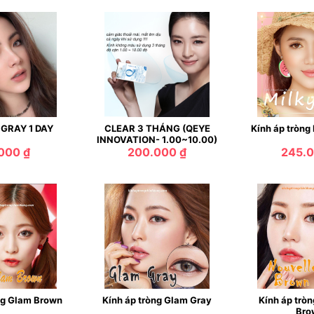
GRAY 1 DAY
CLEAR 3 THÁNG (QEYE
Kính áp tròng
INNOVATION- 1.00~10.00)
000 ₫
200.000 ₫
245.0
ng Glam Brown
Kính áp tròng Glam Gray
Kính áp trò
Bro